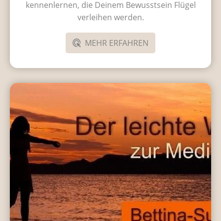
kennenlernen, die Deinem Bewusstsein Flügel
verleihen werden.
MEHR ERFAHREN