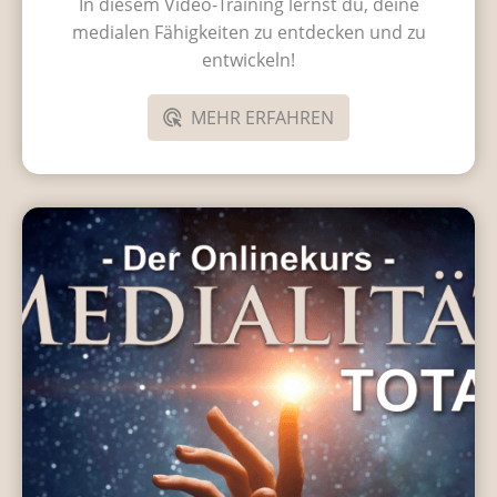
In diesem Video-Training lernst du, deine
medialen Fähigkeiten zu entdecken und zu
entwickeln!
MEHR ERFAHREN