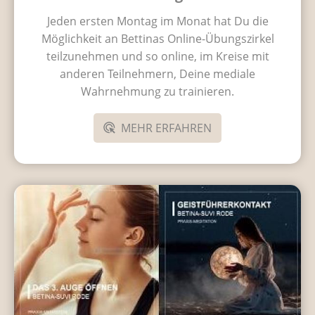
Jeden ersten Montag im Monat hat Du die
Möglichkeit an Bettinas Online-Übungszirkel
teilzunehmen und so online, im Kreise mit
anderen Teilnehmern, Deine mediale
Wahrnehmung zu trainieren.
MEHR ERFAHREN